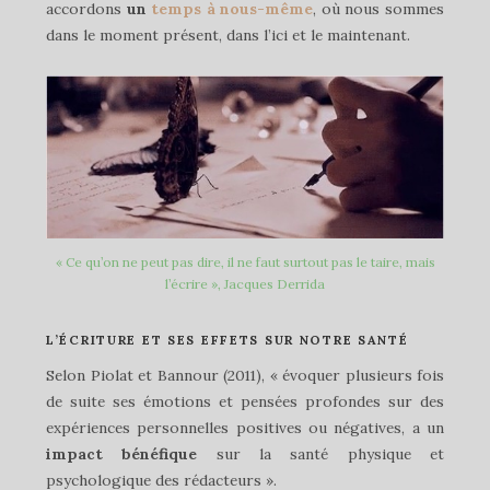
accordons
un
temps à nous-même
, où nous sommes
dans le moment présent, dans l’ici et le maintenant.
« Ce qu’on ne peut pas dire, il ne faut surtout pas le taire, mais
l’écrire », Jacques Derrida
L’ÉCRITURE ET SES EFFETS SUR NOTRE SANTÉ
Selon Piolat et Bannour (2011), « évoquer plusieurs fois
de suite ses émotions et pensées profondes sur des
expériences personnelles positives ou négatives, a un
impact bénéfique
sur la santé physique et
psychologique des rédacteurs ».