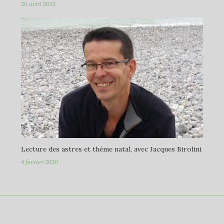
20 avril 2022
Lecture des astres et thème natal, avec Jacques Birolini
4 février 2020