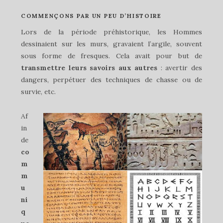
COMMENÇONS PAR UN PEU D’HISTOIRE
Lors de la période préhistorique, les Hommes
dessinaient sur les murs, gravaient l’argile, souvent
sous forme de fresques. Cela avait pour but de
transmettre leurs savoirs aux autres
: avertir des
dangers, perpétuer des techniques de chasse ou de
survie, etc.
Af
in
de
co
m
m
u
ni
q