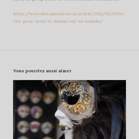
https://nouvelles.umontreal.ca/article/2015/03/09/ec
rire-pour-avoir-le-dessus-sur-sa-maladie/
Vous pourriez aussi aimer