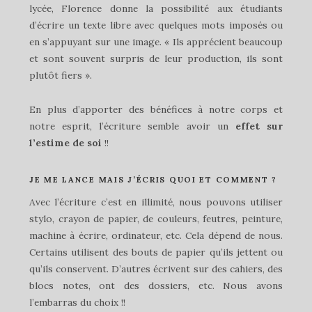
lycée, Florence donne la possibilité aux étudiants
d’écrire un texte libre avec quelques mots imposés ou
en s’appuyant sur une image. « Ils apprécient beaucoup
et sont souvent surpris de leur production, ils sont
plutôt fiers ».
En plus d’apporter des bénéfices à notre corps et
notre esprit, l’écriture semble avoir un
effet sur
l’estime de soi
!!
JE ME LANCE MAIS J’ÉCRIS QUOI ET COMMENT ?
Avec l’écriture c’est en illimité, nous pouvons utiliser
stylo, crayon de papier, de couleurs, feutres, peinture,
machine à écrire, ordinateur, etc. Cela dépend de nous.
Certains utilisent des bouts de papier qu’ils jettent ou
qu’ils conservent. D’autres écrivent sur des cahiers, des
blocs notes, ont des dossiers, etc. Nous avons
l’embarras du choix !!