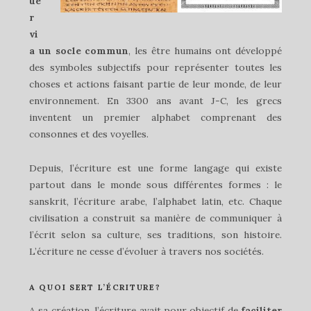
ue
r
vi
a un socle commun
, les être humains ont développé
des symboles subjectifs pour représenter toutes les
choses et actions faisant partie de leur monde, de leur
environnement. En 3300 ans avant J-C, les grecs
inventent un premier alphabet comprenant des
consonnes et des voyelles.
Depuis, l’écriture est une forme langage qui existe
partout dans le monde sous différentes formes : le
sanskrit, l’écriture arabe, l’alphabet latin, etc. Chaque
civilisation a construit sa manière de communiquer à
l’écrit selon sa culture, ses traditions, son histoire.
L’écriture ne cesse d’évoluer à travers nos sociétés.
A QUOI SERT L’ÉCRITURE?
A sa création, l’écriture avait pour objectif de
faciliter