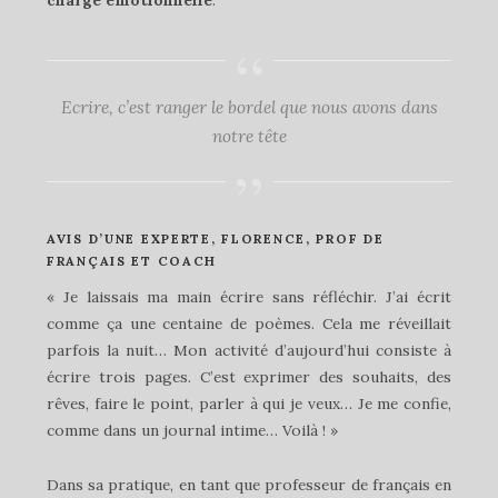
charge émotionnelle
.
Ecrire, c’est ranger le bordel que nous avons dans
notre tête
AVIS D’UNE EXPERTE, FLORENCE, PROF DE
FRANÇAIS ET COACH
« Je laissais ma main écrire sans réfléchir. J’ai écrit
comme ça une centaine de poèmes. Cela me réveillait
parfois la nuit… Mon activité d’aujourd’hui consiste à
écrire trois pages. C’est exprimer des souhaits, des
rêves, faire le point, parler à qui je veux… Je me confie,
comme dans un journal intime… Voilà ! »
Dans sa pratique, en tant que professeur de français en