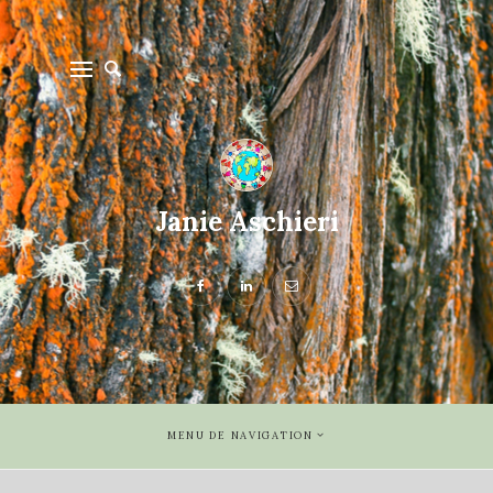
Janie Aschieri
MENU DE NAVIGATION