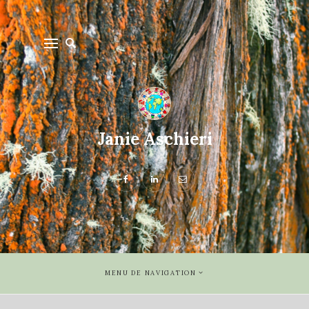
Janie Aschieri
MENU DE NAVIGATION