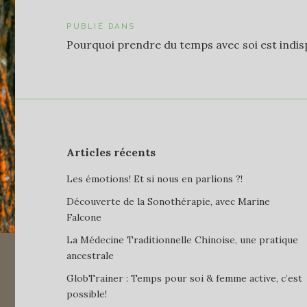
Navigation
PUBLIÉ DANS
Pourquoi prendre du temps avec soi est indis
de
l’article
Articles récents
Les émotions! Et si nous en parlions ?!
Découverte de la Sonothérapie, avec Marine
Falcone
La Médecine Traditionnelle Chinoise, une pratique
ancestrale
GlobTrainer : Temps pour soi & femme active, c’est
possible!