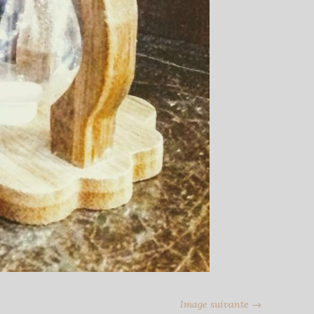
Image suivante →