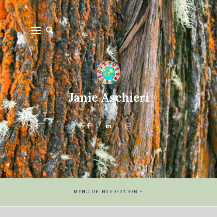
Janie Aschieri
MENU DE NAVIGATION