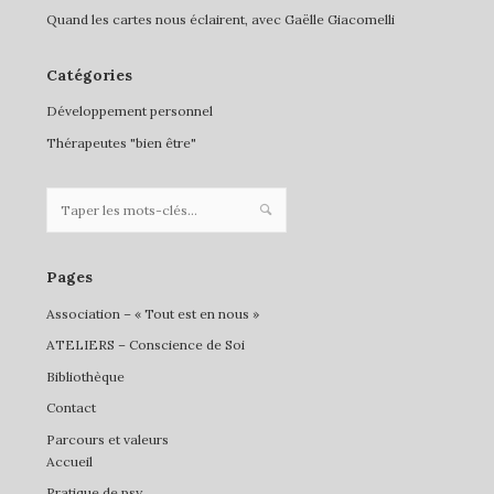
Quand les cartes nous éclairent, avec Gaëlle Giacomelli
Catégories
Développement personnel
Thérapeutes "bien être"
Pages
Association – « Tout est en nous »
ATELIERS – Conscience de Soi
Bibliothèque
Contact
Parcours et valeurs
Accueil
Pratique de psy