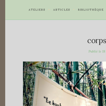
ATELIERS
ARTICLES
BIBLIOTHÈQUE
corps
Publié le
18