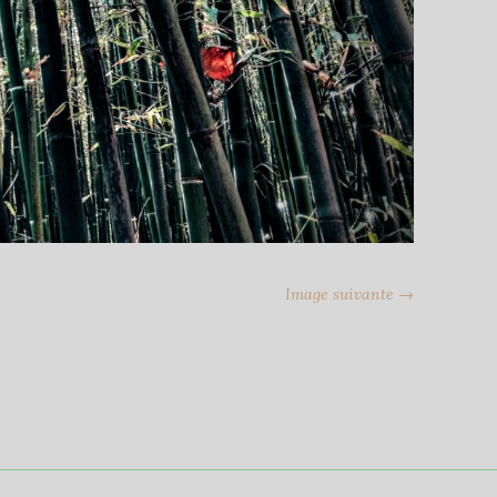
Image suivante →