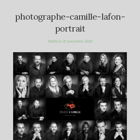
photographe-camille-lafon-
portrait
Publié le
21 novembre 2020