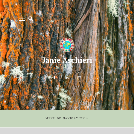
Janie Aschieri
MENU DE NAVIGATION