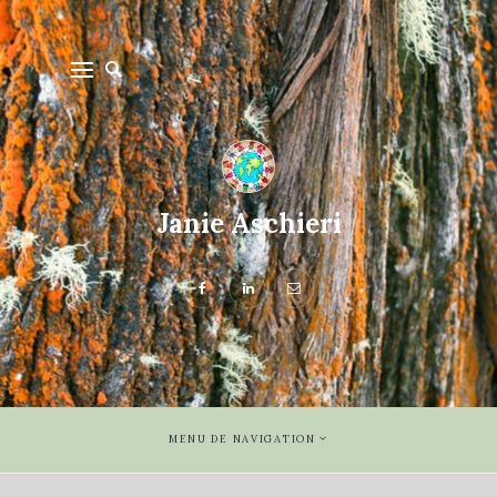
Janie Aschieri
MENU DE NAVIGATION