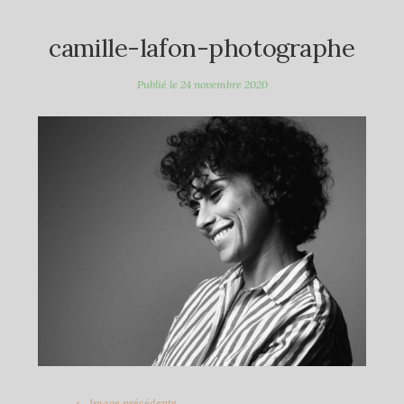
camille-lafon-photographe
Publié le
24 novembre 2020
← Image précédente