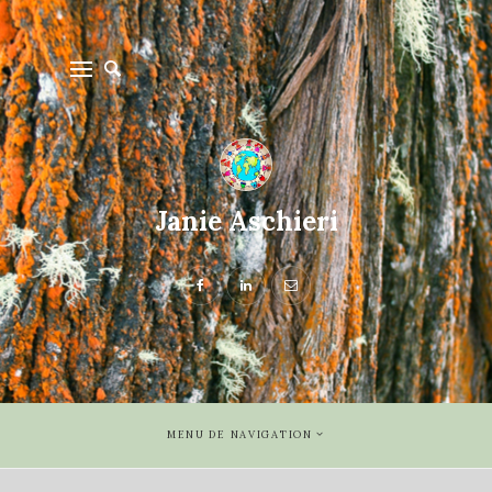
Janie Aschieri
MENU DE NAVIGATION