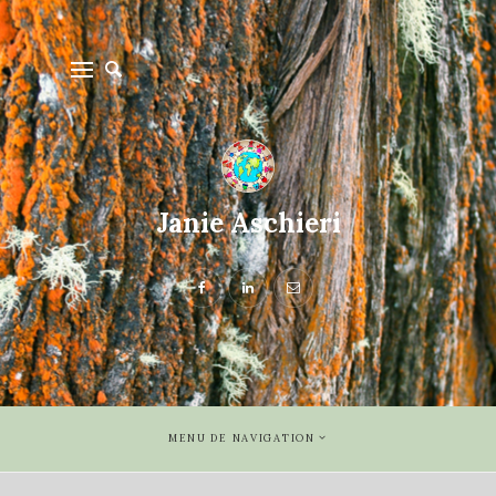
Janie Aschieri
MENU DE NAVIGATION