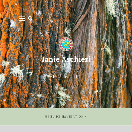
Janie Aschieri
MENU DE NAVIGATION