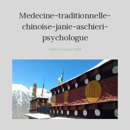
Medecine-traditionnelle-
chinoise-janie-aschieri-
psychologue
Publié le
12 mai 2024