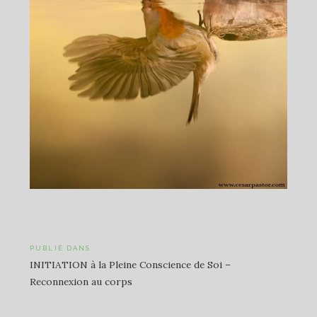
Navigation
PUBLIÉ DANS
INITIATION à la Pleine Conscience de Soi –
de
Reconnexion au corps
l’article