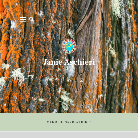
Janie Aschieri
MENU DE NAVIGATION