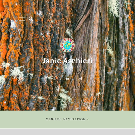
Janie Aschieri
MENU DE NAVIGATION