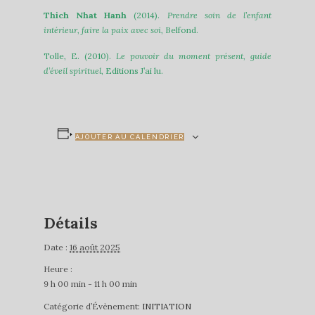
Thich Nhat Hanh
(2014).
Prendre soin de l’enfant
intérieur, faire la paix avec soi
, Belfond.
Tolle, E. (2010).
Le pouvoir du moment présent, guide
d’éveil spirituel
, Editions J’ai lu.
AJOUTER AU CALENDRIER
Détails
Date :
16 août 2025
Heure :
9 h 00 min - 11 h 00 min
Catégorie d’Évènement:
INITIATION