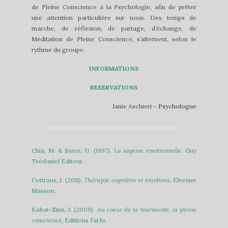
de Pleine Conscience à la Psychologie, afin de prêter
une attention particulière sur nous. Des temps de
marche, de réflexion, de partage, d’échange, de
Méditation de Pleine Conscience, s’alternent, selon le
rythme du groupe.
INFORMATIONS
RESERVATIONS
Janie Aschieri –
Psychologue
Chia, M. & Saxer, D. (1997).
La sagesse émotionnelle
. Guy
Trédaniel Editeur.
Cottraux, J. (2011).
Thérapie cognitive et émotions
, Elvesier
Masson.
Kabat-Zinn, J. (2009).
Au coeur de la tourmente, la pleine
conscience
, Editions J’ai lu.