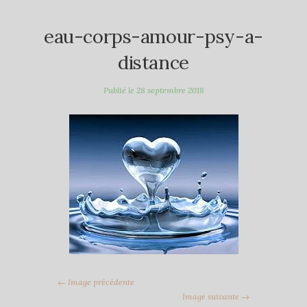
eau-corps-amour-psy-a-
distance
Publié le
28 septembre 2018
← Image précédente
Image suivante →