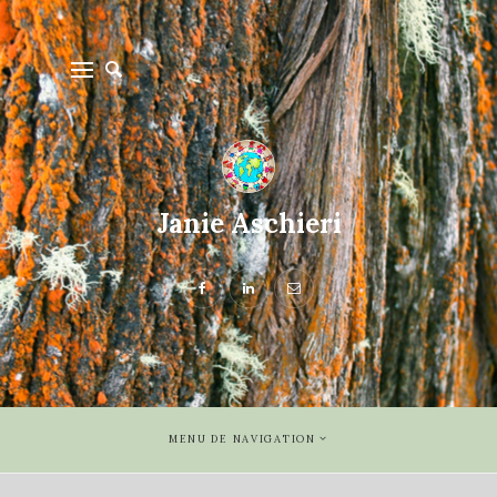
Janie Aschieri
MENU DE NAVIGATION