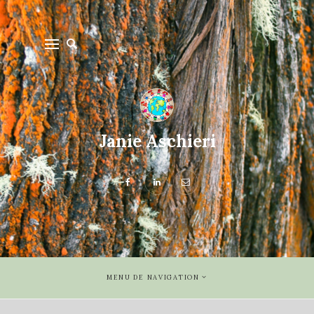
Janie Aschieri
MENU DE NAVIGATION