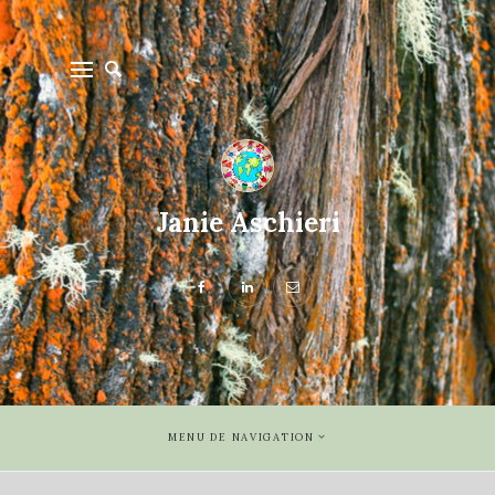
Janie Aschieri
MENU DE NAVIGATION