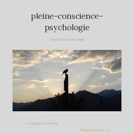
pleine-conscience-
psychologie
Publié le
4 mars 2025
← Image précédente
Image suivante →