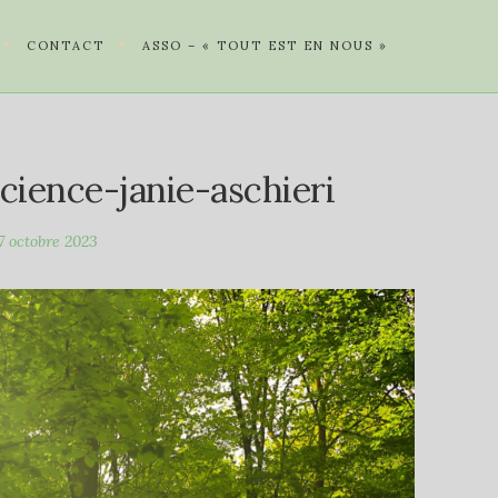
CONTACT
ASSO – « TOUT EST EN NOUS »
cience-janie-aschieri
7 octobre 2023