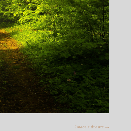
Image suivante →