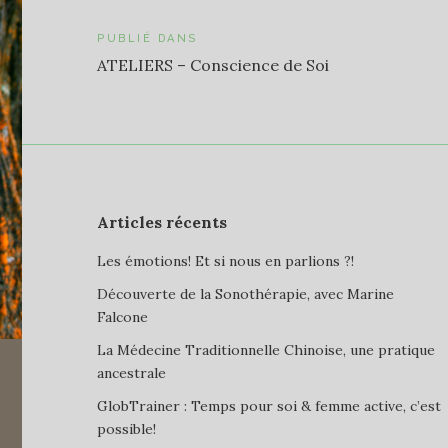
Navigation
PUBLIÉ DANS
ATELIERS – Conscience de Soi
de
l’article
Articles récents
Les émotions! Et si nous en parlions ?!
Découverte de la Sonothérapie, avec Marine
Falcone
La Médecine Traditionnelle Chinoise, une pratique
ancestrale
GlobTrainer : Temps pour soi & femme active, c’est
possible!